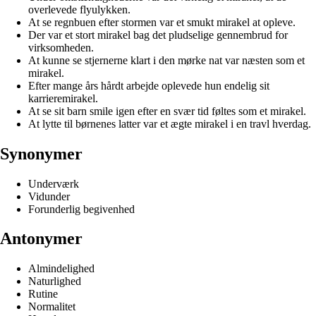
overlevede flyulykken.
At se regnbuen efter stormen var et smukt mirakel at opleve.
Der var et stort mirakel bag det pludselige gennembrud for
virksomheden.
At kunne se stjernerne klart i den mørke nat var næsten som et
mirakel.
Efter mange års hårdt arbejde oplevede hun endelig sit
karrieremirakel.
At se sit barn smile igen efter en svær tid føltes som et mirakel.
At lytte til børnenes latter var et ægte mirakel i en travl hverdag.
Synonymer
Underværk
Vidunder
Forunderlig begivenhed
Antonymer
Almindelighed
Naturlighed
Rutine
Normalitet