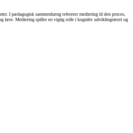
parter. I pædagogisk sammenhæng refererer mediering til den proces,
 lære. Mediering spiller en vigtig rolle i kognitiv udviklingsteori og