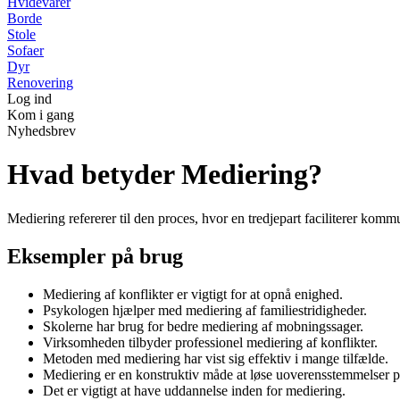
Hvidevarer
Borde
Stole
Sofaer
Dyr
Renovering
Log ind
Kom i gang
Nyhedsbrev
Hvad betyder Mediering?
Mediering refererer til den proces, hvor en tredjepart faciliterer komm
Eksempler på brug
Mediering af konflikter er vigtigt for at opnå enighed.
Psykologen hjælper med mediering af familiestridigheder.
Skolerne har brug for bedre mediering af mobningssager.
Virksomheden tilbyder professionel mediering af konflikter.
Metoden med mediering har vist sig effektiv i mange tilfælde.
Mediering er en konstruktiv måde at løse uoverensstemmelser p
Det er vigtigt at have uddannelse inden for mediering.