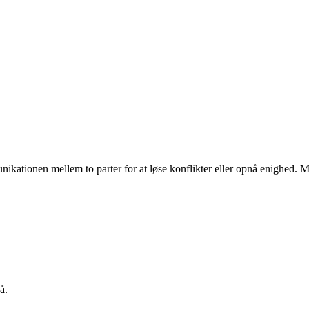
unikationen mellem to parter for at løse konflikter eller opnå enighed. M
å.