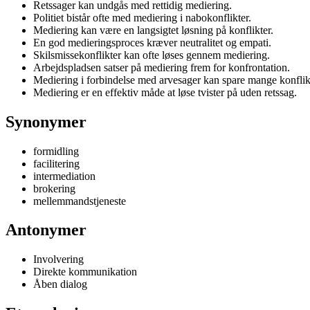
Retssager kan undgås med rettidig mediering.
Politiet bistår ofte med mediering i nabokonflikter.
Mediering kan være en langsigtet løsning på konflikter.
En god medieringsproces kræver neutralitet og empati.
Skilsmissekonflikter kan ofte løses gennem mediering.
Arbejdspladsen satser på mediering frem for konfrontation.
Mediering i forbindelse med arvesager kan spare mange konflik
Mediering er en effektiv måde at løse tvister på uden retssag.
Synonymer
formidling
facilitering
intermediation
brokering
mellemmandstjeneste
Antonymer
Involvering
Direkte kommunikation
Åben dialog