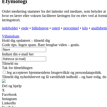
Etymologi
Ordet mediering stammer fra det latinske ord mediare, som betyder at 
hvor en lærer eller voksen faciliterer læringen for en elev ved at form
læringsteori.
indeholder
•
ende
•
billedsprog
•
osteri
•
perceptuel
•
kilo
•
analfabet
Villaindsats
Hold dig opdateret – tilmeld dig
Gode tips. Ingen spam. Bare brugbar viden – gratis.
Indtast din e-mail her
Tilmeld nu
Tak for tilmeldingen
Jeg accepterer hjemmesidens brugervilkår og persondatapolitik.
Tilmeld dig nyhedsbrevet og få værdifuldt indhold – og bare rolig, du 
Del og hjælp
X
Facebook
Instagram
LinkedIn