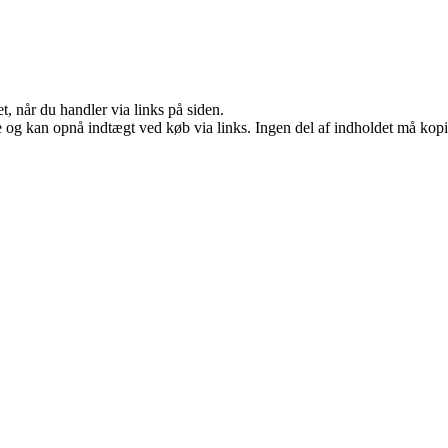
t, når du handler via links på siden.
 og kan opnå indtægt ved køb via links. Ingen del af indholdet må kopier