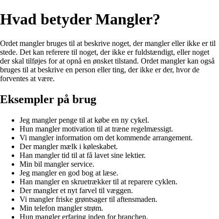
Hvad betyder Mangler?
Ordet mangler bruges til at beskrive noget, der mangler eller ikke er til
stede. Det kan referere til noget, der ikke er fuldstændigt, eller noget
der skal tilføjes for at opnå en ønsket tilstand. Ordet mangler kan også
bruges til at beskrive en person eller ting, der ikke er der, hvor de
forventes at være.
Eksempler på brug
Jeg mangler penge til at købe en ny cykel.
Hun mangler motivation til at træne regelmæssigt.
Vi mangler information om det kommende arrangement.
Der mangler mælk i køleskabet.
Han mangler tid til at få lavet sine lektier.
Min bil mangler service.
Jeg mangler en god bog at læse.
Han mangler en skruetrækker til at reparere cyklen.
Der mangler et nyt farvel til væggen.
Vi mangler friske grøntsager til aftensmaden.
Min telefon mangler strøm.
Hun mangler erfaring inden for branchen.