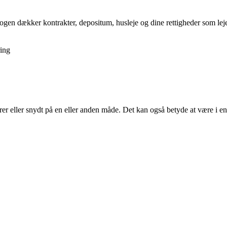
gen dækker kontrakter, depositum, husleje og dine rettigheder som lejer,
ing
arrer eller snydt på en eller anden måde. Det kan også betyde at være i en