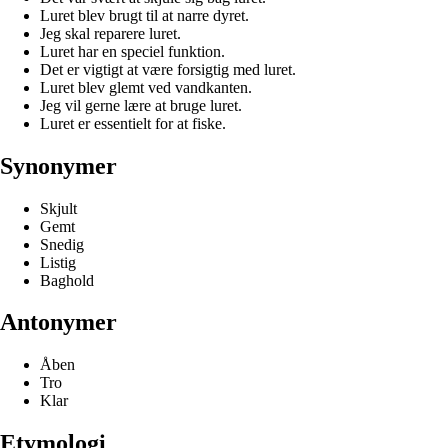
Luret blev brugt til at narre dyret.
Jeg skal reparere luret.
Luret har en speciel funktion.
Det er vigtigt at være forsigtig med luret.
Luret blev glemt ved vandkanten.
Jeg vil gerne lære at bruge luret.
Luret er essentielt for at fiske.
Synonymer
Skjult
Gemt
Snedig
Listig
Baghold
Antonymer
Åben
Tro
Klar
Etymologi