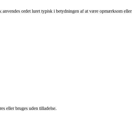
sk anvendes ordet luret typisk i betydningen af at være opmærksom eller
s eller bruges uden tilladelse.