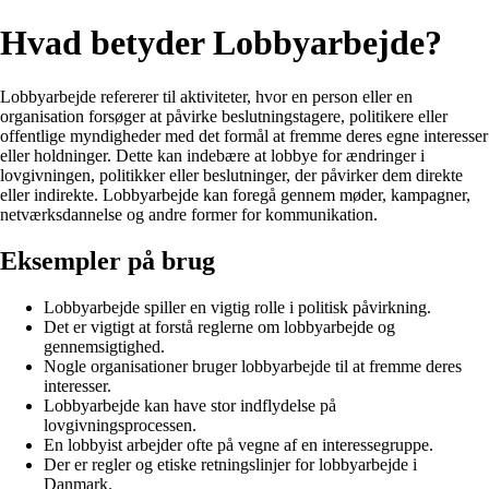
Hvad betyder Lobbyarbejde?
Lobbyarbejde refererer til aktiviteter, hvor en person eller en
organisation forsøger at påvirke beslutningstagere, politikere eller
offentlige myndigheder med det formål at fremme deres egne interesser
eller holdninger. Dette kan indebære at lobbye for ændringer i
lovgivningen, politikker eller beslutninger, der påvirker dem direkte
eller indirekte. Lobbyarbejde kan foregå gennem møder, kampagner,
netværksdannelse og andre former for kommunikation.
Eksempler på brug
Lobbyarbejde spiller en vigtig rolle i politisk påvirkning.
Det er vigtigt at forstå reglerne om lobbyarbejde og
gennemsigtighed.
Nogle organisationer bruger lobbyarbejde til at fremme deres
interesser.
Lobbyarbejde kan have stor indflydelse på
lovgivningsprocessen.
En lobbyist arbejder ofte på vegne af en interessegruppe.
Der er regler og etiske retningslinjer for lobbyarbejde i
Danmark.