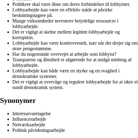
Politikere skal være åbne om deres forbindelser til lobbyister.
Lobbyarbejde kan være en effektiv måde at påvirke
beslutningstagere på.
Mange virksomheder investerer betydelige ressourcer i
lobbyarbejde.
Det er vigtigt at skelne mellem legitimt lobbyarbejde og
korruption.
Lobbyarbejde kan være kontroversielt, især når det drejer sig om
store pengestrømme.
Har du nogensinde overvejet at arbejde som lobbyist?
Transparens og åbenhed er afgørende for at undgå misbrug af
lobbyarbejde.
Lobbyarbejde kan både være en styrke og en svaghed i
demokratiske systemer.
Det er vigtigt at overvåge og regulere lobbyarbejde for at sikre et
sundt demokratisk system.
Synonymer
Interessevaretagelse
Influencerarbejde
Netværksarbejde
Politisk påvirkningsarbejde