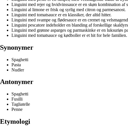
Linguini med rejer og hvidvinssauce er en skøn kombination af 
Linguini al limone er frisk og syrlig med citron og parmesanost.
Linguini med tomatsauce er en klassiker, der altid hitter.
Linguini med svampe og flødesauce er en cremet og velsmagende
Linguini pescatore indeholder en blanding af forskellige skaldyr
Linguini med grønne asparges og parmaskinke er en luksuriøs pa
Linguini med tomatsauce og kødboller er et hit for hele familien.
Synonymer
Spaghetti
Pasta
Nudler
Antonymer
Spaghetti
Fusilli
Tagliatelle
Penne
Etymologi