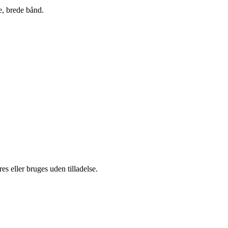
de, brede bånd.
s eller bruges uden tilladelse.