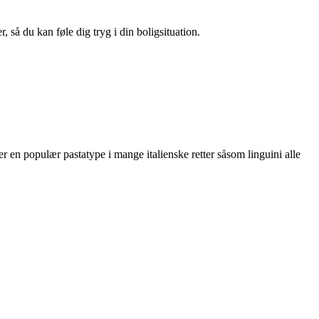
 så du kan føle dig tryg i din boligsituation.
 er en populær pastatype i mange italienske retter såsom linguini alle