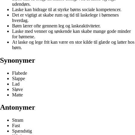
udendørs.
Laske kan bidrage til at styrke børns sociale kompetencer.
Det er vigtigt at skabe rum og tid til laskelege i børnenes
hverdag.
Børn lærer ofte gennem leg og laskeaktiviteter.
Laske med venner og søskende kan skabe mange gode minder
for børnene.
At laske og lege frit kan være en stor kilde til glæde og latter hos
børn.
Synonymer
Flabede
Slappe
Lad
Sløve
Matte
Antonymer
Stram
Fast
Spændstig