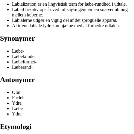
Labialization er en lingvistisk term for læbe-rundhed i udtale.
Labial frikativ opstår ved luftstrøm gennem en snæver åbning
mellem læberne.
Labialerne udgør en vigtig del af det sproguelle apparat.
At træne labiale lyde kan hjælpe med at forbedre udtalen.
Synonymer
Læbe-
Læbeknude-
Læbeformet-
Læberand-
Antonymer
Oral
Facielt
Ydre
Læbe
Ydre
Etymologi