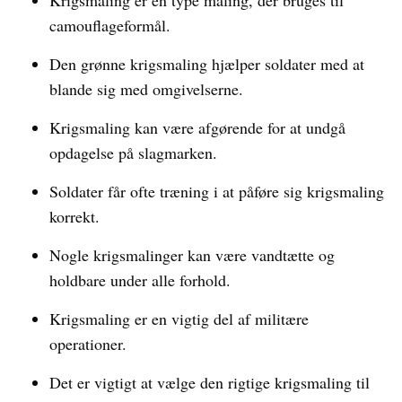
Krigsmaling er en type maling, der bruges til
camouflageformål.
Den grønne krigsmaling hjælper soldater med at
blande sig med omgivelserne.
Krigsmaling kan være afgørende for at undgå
opdagelse på slagmarken.
Soldater får ofte træning i at påføre sig krigsmaling
korrekt.
Nogle krigsmalinger kan være vandtætte og
holdbare under alle forhold.
Krigsmaling er en vigtig del af militære
operationer.
Det er vigtigt at vælge den rigtige krigsmaling til