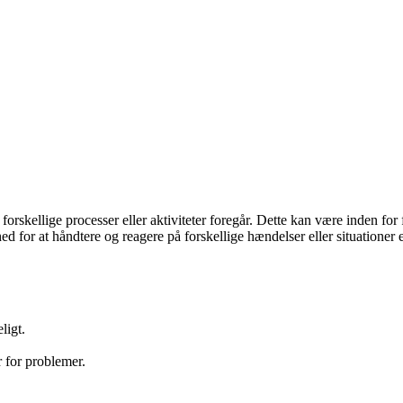
forskellige processer eller aktiviteter foregår. Dette kan være inden for
d for at håndtere og reagere på forskellige hændelser eller situationer e
ligt.
r for problemer.