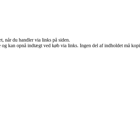
t, når du handler via links på siden.
 og kan opnå indtægt ved køb via links. Ingen del af indholdet må kopier