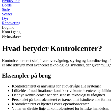
Hvidevarer
Borde
Stole
Sofaer
Dyr
Renovering
Log ind
Kom i gang
Nyhedsbrev
Hvad betyder Kontrolcenter?
Kontrolcenter er et sted, hvor overvågning, styring og koordinering af 
er ofte udstyret med avanceret teknologi og systemer, der giver mulighe
Eksempler på brug
Kontrolcenteret er ansvarlig for at overvåge alle systemer.
I tilfælde af nødsituationer kontakter vi kontrolcenteret øjeblikke
Det nye kontrolcenter har den seneste teknologi til rådighed.
Personalet på kontrolcenteret er trænet til at håndtere alle forme
Kontrolcenteret er hjertet i vores operationscenter.
Vi har en direkte linje til kontrolcenteret for kritiske hændelser.