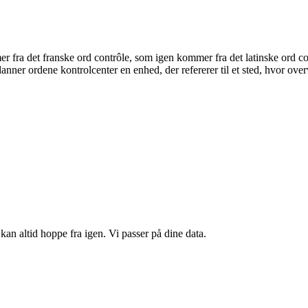
er fra det franske ord contrôle, som igen kommer fra det latinske ord con
er ordene kontrolcenter en enhed, der refererer til et sted, hvor overvåg
kan altid hoppe fra igen. Vi passer på dine data.