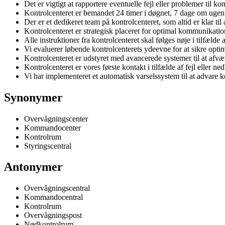
Det er vigtigt at rapportere eventuelle fejl eller problemer til kon
Kontrolcenteret er bemandet 24 timer i døgnet, 7 dage om ugen
Der er et dedikeret team på kontrolcenteret, som altid er klar til 
Kontrolcenteret er strategisk placeret for optimal kommunikatio
Alle instruktioner fra kontrolcenteret skal følges nøje i tilfælde 
Vi evaluerer løbende kontrolcenterets ydeevne for at sikre optima
Kontrolcenteret er udstyret med avancerede systemer til at afværg
Kontrolcenteret er vores første kontakt i tilfælde af fejl eller ne
Vi har implementeret et automatisk varselssystem til at advare k
Synonymer
Overvågningscenter
Kommandocenter
Kontrolrum
Styringscentral
Antonymer
Overvågningscentral
Kommandocentral
Kontrolrum
Overvågningspost
Nødkontrolrum