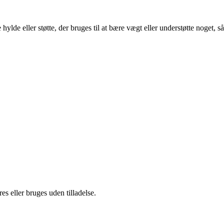
lde eller støtte, der bruges til at bære vægt eller understøtte noget, så
s eller bruges uden tilladelse.