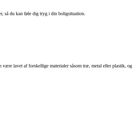
 så du kan føle dig tryg i din boligsituation.
n være lavet af forskellige materialer såsom træ, metal eller plastik, og