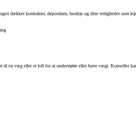
gen dækker kontrakter, depositum, husleje og dine rettigheder som lejer,
ing
t til en væg eller et loft for at understøtte eller bære vægt. Konsoller ka