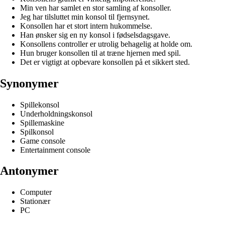
Min ven har samlet en stor samling af konsoller.
Jeg har tilsluttet min konsol til fjernsynet.
Konsollen har et stort intern hukommelse.
Han ønsker sig en ny konsol i fødselsdagsgave.
Konsollens controller er utrolig behagelig at holde om.
Hun bruger konsollen til at træne hjernen med spil.
Det er vigtigt at opbevare konsollen på et sikkert sted.
Synonymer
Spillekonsol
Underholdningskonsol
Spillemaskine
Spilkonsol
Game console
Entertainment console
Antonymer
Computer
Stationær
PC