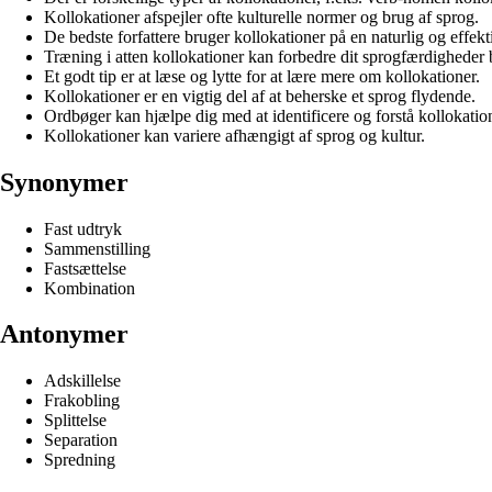
Kollokationer afspejler ofte kulturelle normer og brug af sprog.
De bedste forfattere bruger kollokationer på en naturlig og effek
Træning i atten kollokationer kan forbedre dit sprogfærdigheder 
Et godt tip er at læse og lytte for at lære mere om kollokationer.
Kollokationer er en vigtig del af at beherske et sprog flydende.
Ordbøger kan hjælpe dig med at identificere og forstå kollokatio
Kollokationer kan variere afhængigt af sprog og kultur.
Synonymer
Fast udtryk
Sammenstilling
Fastsættelse
Kombination
Antonymer
Adskillelse
Frakobling
Splittelse
Separation
Spredning