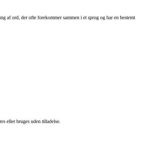
ning af ord, der ofte forekommer sammen i et sprog og har en bestemt
s eller bruges uden tilladelse.