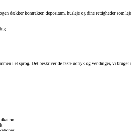
gen dækker kontrakter, depositum, husleje og dine rettigheder som lejer,
ing
mmen i et sprog. Det beskriver de faste udtryk og vendinger, vi bruger 
.
.
nikation.
k.
kationer.