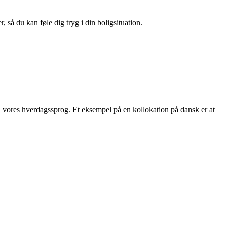
 så du kan føle dig tryg i din boligsituation.
i vores hverdagssprog. Et eksempel på en kollokation på dansk er at