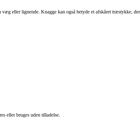
n væg eller lignende. Knagge kan også betyde et afskåret træstykke, der
s eller bruges uden tilladelse.