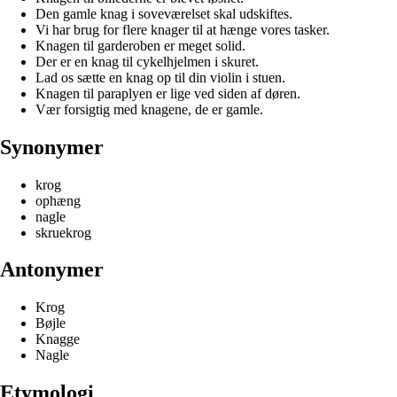
Den gamle knag i soveværelset skal udskiftes.
Vi har brug for flere knager til at hænge vores tasker.
Knagen til garderoben er meget solid.
Der er en knag til cykelhjelmen i skuret.
Lad os sætte en knag op til din violin i stuen.
Knagen til paraplyen er lige ved siden af døren.
Vær forsigtig med knagene, de er gamle.
Synonymer
krog
ophæng
nagle
skruekrog
Antonymer
Krog
Bøjle
Knagge
Nagle
Etymologi