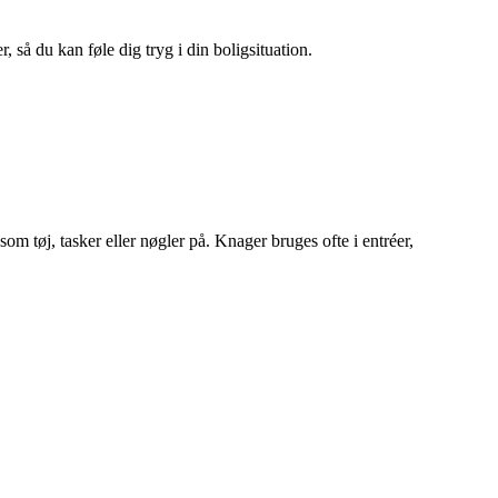
 så du kan føle dig tryg i din boligsituation.
som tøj, tasker eller nøgler på. Knager bruges ofte i entréer,