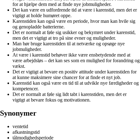
for at hjælpe dem med at finde nye jobmuligheder.
Det kan være en udfordrende tid at være i karenstid, men det er
vigtigt at holde humøret oppe.
Karenstiden kan også være en periode, hvor man kan hvile sig
og genopladde batterierne.
Det er normalt at føle sig usikker og bekymret under karenstid,
men det er vigtigt at tro på sine evner og muligheder.
Man bør bruge karenstiden til at netværke og opsøge nye
jobmuligheder.
At være i karenstid behøver ikke være ensbetydende med at
være arbejdsløs – det kan ses som en mulighed for forandring og
vækst.
Det er vigtigt at bevare en positiv attitude under karenstiden for
at kunne maksimere sine chancer for at finde et nyt job.
Karenstid kan også være en tid til at udvikle nye færdigheder og
kompetencer.
Det er normalt at føle sig lidt tabt i karenstiden, men det er
vigtigt at bevare fokus og motivationen.
Synonymer
ventetid
afkastningstid
tålmodighedsperiode