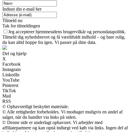
Indtast din e-mail her
Tilmeld nu
Tak for tilmeldingen
Jeg accepterer hjemmesidens brugervilkår og persondatapolitik.
Tilmeld dig nyhedsbrevet og få værdifuldt indhold – og bare rolig,
du kan altid hoppe fra igen. Vi passer på dine data.
Del og hjælp
X
Facebook
Instagram
LinkedIn
YouTube
Pinterest
TikTok
Mail
RSS
© Ophavsretligt beskyttet materiale.
© Alle rettigheder forbeholdes. Vi modtager muligvis en andel af
salget, når du handler via links på siden.
© Denne side er underlagt ophavsret. Vi arbejder med
affiliatepartnere og kan opnå indtægt ved køb via links. Ingen del af