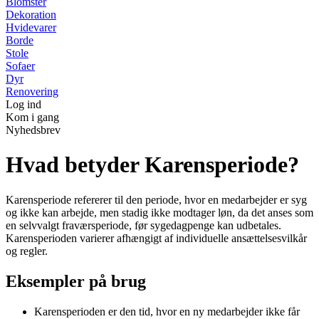
Blomster
Dekoration
Hvidevarer
Borde
Stole
Sofaer
Dyr
Renovering
Log ind
Kom i gang
Nyhedsbrev
Hvad betyder Karensperiode?
Karensperiode refererer til den periode, hvor en medarbejder er syg
og ikke kan arbejde, men stadig ikke modtager løn, da det anses som
en selvvalgt fraværsperiode, før sygedagpenge kan udbetales.
Karensperioden varierer afhængigt af individuelle ansættelsesvilkår
og regler.
Eksempler på brug
Karensperioden er den tid, hvor en ny medarbejder ikke får