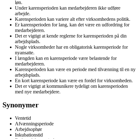
løn.
Under karensperioden kan medarbejderen ikke udføre
arbejde.
Karensperioden kan variere alt efter virksomhedens politik.
Er karensperioden for lang, kan det være en udfordring for
medarbejderen.
Det er vigtigt at kende reglerne for karensperioden på din
arbejdsplads.
Nogle virksomheder har en obligatorisk karensperiode for
nyansatte.
I længden kan en karensperiode være belastende for
medarbejderen.
Karensperioden kan være en periode med tilvænning til en ny
arbejdsplads.
En kort karensperiode kan være en fordel for virksomheden.
Det er vigtigt at kommunikere tydeligt om karensperioden
med nye medarbejdere.
Synonymer
Ventetid
Afvænningsperiode
Arbejdsophør
Inkubationstid