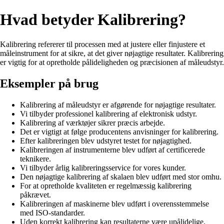
Hvad betyder Kalibrering?
Kalibrering refererer til processen med at justere eller finjustere et
måleinstrument for at sikre, at det giver nøjagtige resultater. Kalibrering
er vigtig for at opretholde pålideligheden og præcisionen af måleudstyr.
Eksempler på brug
Kalibrering af måleudstyr er afgørende for nøjagtige resultater.
Vi tilbyder professionel kalibrering af elektronisk udstyr.
Kalibrering af værktøjer sikrer præcis arbejde.
Det er vigtigt at følge producentens anvisninger for kalibrering.
Efter kalibreringen blev udstyret testet for nøjagtighed.
Kalibreringen af instrumenterne blev udført af certificerede
teknikere.
Vi tilbyder årlig kalibreringsservice for vores kunder.
Den nøjagtige kalibrering af skalaen blev udført med stor omhu.
For at opretholde kvaliteten er regelmæssig kalibrering
påkrævet.
Kalibreringen af maskinerne blev udført i overensstemmelse
med ISO-standarder.
Uden korrekt kalibrering kan resultaterne være upålidelige.