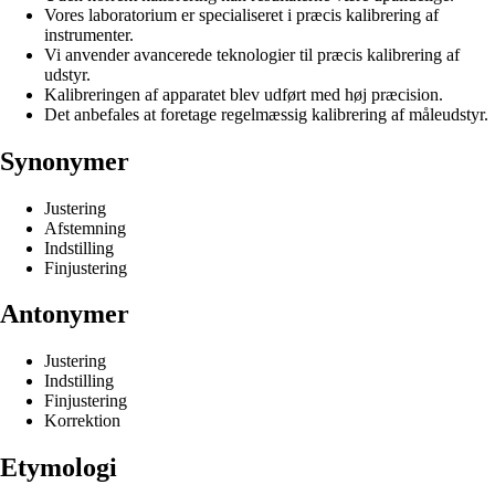
Vores laboratorium er specialiseret i præcis kalibrering af
instrumenter.
Vi anvender avancerede teknologier til præcis kalibrering af
udstyr.
Kalibreringen af apparatet blev udført med høj præcision.
Det anbefales at foretage regelmæssig kalibrering af måleudstyr.
Synonymer
Justering
Afstemning
Indstilling
Finjustering
Antonymer
Justering
Indstilling
Finjustering
Korrektion
Etymologi