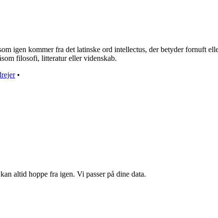
som igen kommer fra det latinske ord intellectus, der betyder fornuft elle
som filosofi, litteratur eller videnskab.
drejer
•
kan altid hoppe fra igen. Vi passer på dine data.