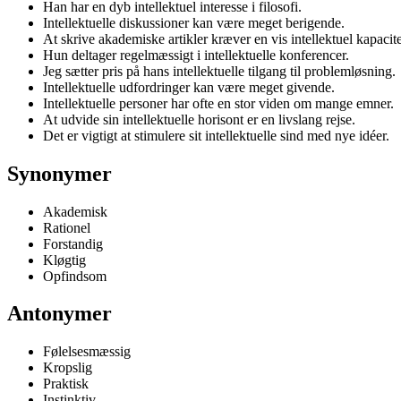
Han har en dyb intellektuel interesse i filosofi.
Intellektuelle diskussioner kan være meget berigende.
At skrive akademiske artikler kræver en vis intellektuel kapacite
Hun deltager regelmæssigt i intellektuelle konferencer.
Jeg sætter pris på hans intellektuelle tilgang til problemløsning.
Intellektuelle udfordringer kan være meget givende.
Intellektuelle personer har ofte en stor viden om mange emner.
At udvide sin intellektuelle horisont er en livslang rejse.
Det er vigtigt at stimulere sit intellektuelle sind med nye idéer.
Synonymer
Akademisk
Rationel
Forstandig
Kløgtig
Opfindsom
Antonymer
Følelsesmæssig
Kropslig
Praktisk
Instinktiv