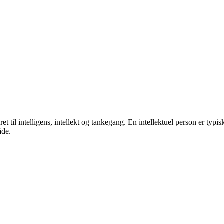
ateret til intelligens, intellekt og tankegang. En intellektuel person er typ
åde.