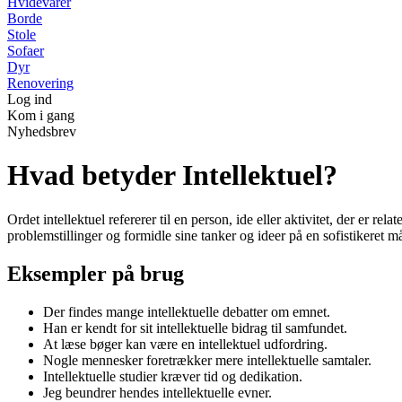
Hvidevarer
Borde
Stole
Sofaer
Dyr
Renovering
Log ind
Kom i gang
Nyhedsbrev
Hvad betyder Intellektuel?
Ordet intellektuel refererer til en person, ide eller aktivitet, der er rel
problemstillinger og formidle sine tanker og ideer på en sofistikeret m
Eksempler på brug
Der findes mange intellektuelle debatter om emnet.
Han er kendt for sit intellektuelle bidrag til samfundet.
At læse bøger kan være en intellektuel udfordring.
Nogle mennesker foretrækker mere intellektuelle samtaler.
Intellektuelle studier kræver tid og dedikation.
Jeg beundrer hendes intellektuelle evner.