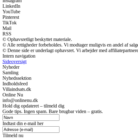
Instagram
LinkedIn
YouTube
Pinterest
TikTok
Mail
RSS
© Ophavsretligt beskyttet materiale.
© Alle rettigheder forbeholdes. Vi modtager muligvis en andel af salge
© Denne side er underlagt ophavsret. Vi arbejder med affiliatepartnere
Intern navigation
Sideoversigt
Nyheder
Samling
Nyhedssektion
Indholdsfeed
Villaindsats.dk
Online Nu
info@onlinenu.dk
Hold dig opdateret – tilmeld dig
Gode tips. Ingen spam. Bare brugbar viden – gratis.
Indtast din e-mail her
Tilmeld nu