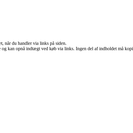
t, når du handler via links på siden.
 og kan opnå indtægt ved køb via links. Ingen del af indholdet må kopier