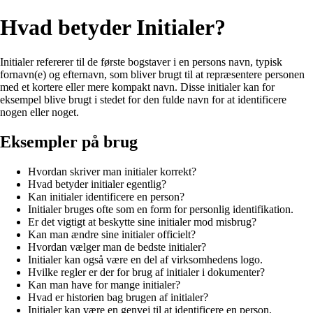
Hvad betyder Initialer?
Initialer refererer til de første bogstaver i en persons navn, typisk
fornavn(e) og efternavn, som bliver brugt til at repræsentere personen
med et kortere eller mere kompakt navn. Disse initialer kan for
eksempel blive brugt i stedet for den fulde navn for at identificere
nogen eller noget.
Eksempler på brug
Hvordan skriver man initialer korrekt?
Hvad betyder initialer egentlig?
Kan initialer identificere en person?
Initialer bruges ofte som en form for personlig identifikation.
Er det vigtigt at beskytte sine initialer mod misbrug?
Kan man ændre sine initialer officielt?
Hvordan vælger man de bedste initialer?
Initialer kan også være en del af virksomhedens logo.
Hvilke regler er der for brug af initialer i dokumenter?
Kan man have for mange initialer?
Hvad er historien bag brugen af initialer?
Initialer kan være en genvej til at identificere en person.