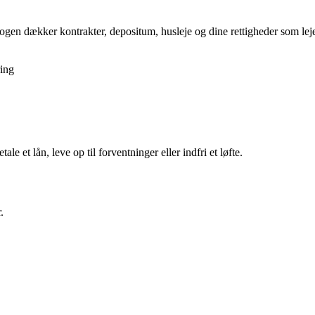
gen dækker kontrakter, depositum, husleje og dine rettigheder som lejer,
ing
tale et lån, leve op til forventninger eller indfri et løfte.
.