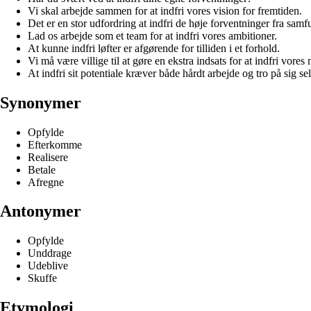
Vi skal arbejde sammen for at indfri vores vision for fremtiden.
Det er en stor udfordring at indfri de høje forventninger fra samf
Lad os arbejde som et team for at indfri vores ambitioner.
At kunne indfri løfter er afgørende for tilliden i et forhold.
Vi må være villige til at gøre en ekstra indsats for at indfri vores 
At indfri sit potentiale kræver både hårdt arbejde og tro på sig sel
Synonymer
Opfylde
Efterkomme
Realisere
Betale
Afregne
Antonymer
Opfylde
Unddrage
Udeblive
Skuffe
Etymologi