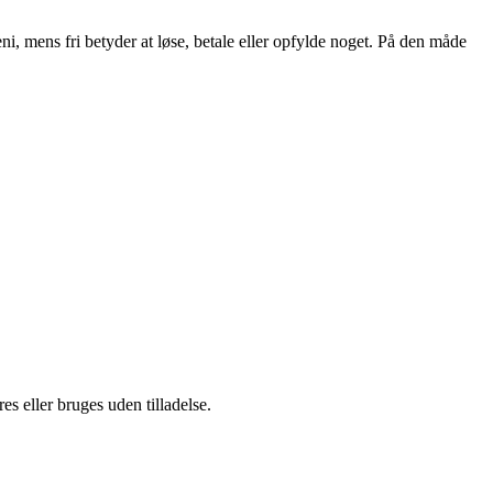
i, mens fri betyder at løse, betale eller opfylde noget. På den måde
s eller bruges uden tilladelse.