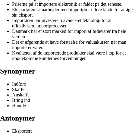
Priserne på at importere elektronik er faldet på det seneste.
Eksportøren samarbejder med importører i flere lande for at øge
sin eksport.
Importøren har investeret i avanceret teknologi for at
effektivisere importprocessen.
Danmark har et stort marked for import af fødevarer fra hele
verden.
Det er afgørende at have forståelse for valutakurser, når man
importerer varer.
Kvaliteten af de importerede produkter skal være i top for at
imødekomme kundernes forventninger.
Synonymer
Indføre
Skaffe
Anskaffe
Bring ind
Handle
Antonymer
Eksportere