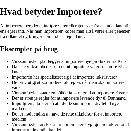
Hvad betyder Importere?
At importere betyder at indføre varer eller tjenester fra et andet land til
ens eget land. Når man importerer, køber man altså varer eller tjenester
fra udlandet og bringer dem ind i sit eget land.
Eksempler på brug
Virksomheden planlægger at importere nye produkter fra Kina.
Danske virksomheder kan nemt importere varer fra andre EU-
lande.
Importøren har specialiseret sig i at importere luksusvarer.
Det er vigtigt at kontrollere toldregler, når man skal importere
varer.
Virksomheden søger en pålidelig partner til at importere råvarer.
Der er strenge regler for at importere levende dyr til Danmark.
Importøren arbejder på at udvide sin importaktivitet til nye
markeder.
Det er nødvendigt at have de rette tilladelser for at importere
medicin.
Virksomheden ønsker at importere bæredygtige produkter for at
fremme miljøvenlig handel.