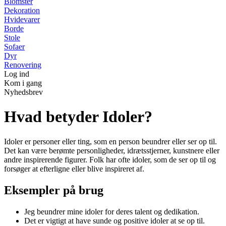
Blomster
Dekoration
Hvidevarer
Borde
Stole
Sofaer
Dyr
Renovering
Log ind
Kom i gang
Nyhedsbrev
Hvad betyder Idoler?
Idoler er personer eller ting, som en person beundrer eller ser op til.
Det kan være berømte personligheder, idrætsstjerner, kunstnere eller
andre inspirerende figurer. Folk har ofte idoler, som de ser op til og
forsøger at efterligne eller blive inspireret af.
Eksempler på brug
Jeg beundrer mine idoler for deres talent og dedikation.
Det er vigtigt at have sunde og positive idoler at se op til.