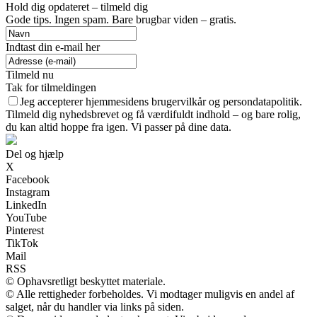
Hold dig opdateret – tilmeld dig
Gode tips. Ingen spam. Bare brugbar viden – gratis.
Indtast din e-mail her
Tilmeld nu
Tak for tilmeldingen
Jeg accepterer hjemmesidens brugervilkår og persondatapolitik.
Tilmeld dig nyhedsbrevet og få værdifuldt indhold – og bare rolig,
du kan altid hoppe fra igen. Vi passer på dine data.
Del og hjælp
X
Facebook
Instagram
LinkedIn
YouTube
Pinterest
TikTok
Mail
RSS
© Ophavsretligt beskyttet materiale.
© Alle rettigheder forbeholdes. Vi modtager muligvis en andel af
salget, når du handler via links på siden.