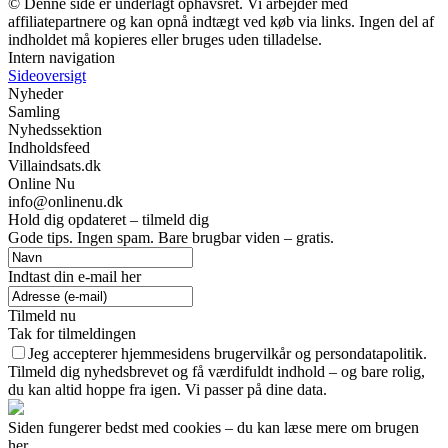
© Denne side er underlagt ophavsret. Vi arbejder med
affiliatepartnere og kan opnå indtægt ved køb via links. Ingen del af
indholdet må kopieres eller bruges uden tilladelse.
Intern navigation
Sideoversigt
Nyheder
Samling
Nyhedssektion
Indholdsfeed
Villaindsats.dk
Online Nu
info@onlinenu.dk
Hold dig opdateret – tilmeld dig
Gode tips. Ingen spam. Bare brugbar viden – gratis.
Indtast din e-mail her
Tilmeld nu
Tak for tilmeldingen
Jeg accepterer hjemmesidens brugervilkår og persondatapolitik.
Tilmeld dig nyhedsbrevet og få værdifuldt indhold – og bare rolig,
du kan altid hoppe fra igen. Vi passer på dine data.
Siden fungerer bedst med cookies – du kan læse mere om brugen
her.