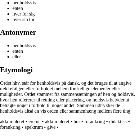
henholdsvis
enten
hver for sig
hver sin tur
Antonymer
henholdsvis
enten
eller
Etymologi
Ordet hhv. står for henholdsvis på dansk, og det bruges til at angive
rækkefølgen eller forholdet mellem forskellige elementer eller
muligheder. Ordet stammer fra sammensætningen af hen og holdsvis,
hvor hen refererer til retning eller placering, og holdsvis betyder at
betragte noget i forhold til noget andet. Sammen udtrykker de
henholdsvis altså en vis orden eller sammenhæng mellem flere ting.
akkumuleret
•
eremit
•
akkumuleret
•
hor
•
forankring
•
didaktisk
•
forankring
•
spektrum
•
give
•