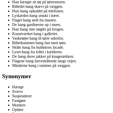
Han hængte sit tøj på tørresnoren.
Billedet hang skævt på væggen.
Hun hang opkaldet på telefonen.
Lyskæden hang smukt i træet.
Flaget hang stolt fra masten.
De hang gardinerne op i stuen.
Han hang sine nøgler på krogen.
Kunstværket hang i galleriet.
Vasketøjet hang til tørre udenfor.
Billedrammen hang fast med søm.
Skilte hang fra butikkens facade.
Lyset hang fra loftet i kælderen.
De hang deres jakker på knagerækken.
Flagene hang farvestrålende langs vejen.
Minderne hang i rammer på væggen.
Synonymer
Hænge
Svæve
Suspenderet
Fastgøre
Montere
Opføre