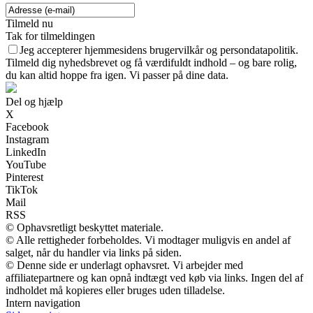
Tilmeld nu
Tak for tilmeldingen
Jeg accepterer hjemmesidens brugervilkår og persondatapolitik.
Tilmeld dig nyhedsbrevet og få værdifuldt indhold – og bare rolig,
du kan altid hoppe fra igen. Vi passer på dine data.
Del og hjælp
X
Facebook
Instagram
LinkedIn
YouTube
Pinterest
TikTok
Mail
RSS
© Ophavsretligt beskyttet materiale.
© Alle rettigheder forbeholdes. Vi modtager muligvis en andel af
salget, når du handler via links på siden.
© Denne side er underlagt ophavsret. Vi arbejder med
affiliatepartnere og kan opnå indtægt ved køb via links. Ingen del af
indholdet må kopieres eller bruges uden tilladelse.
Intern navigation