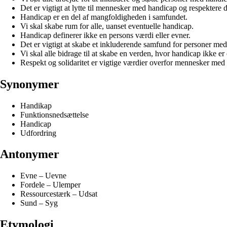
Det er vigtigt at lytte til mennesker med handicap og respektere 
Handicap er en del af mangfoldigheden i samfundet.
Vi skal skabe rum for alle, uanset eventuelle handicap.
Handicap definerer ikke en persons værdi eller evner.
Det er vigtigt at skabe et inkluderende samfund for personer me
Vi skal alle bidrage til at skabe en verden, hvor handicap ikke er
Respekt og solidaritet er vigtige værdier overfor mennesker med
Synonymer
Handikap
Funktionsnedsættelse
Handicap
Udfordring
Antonymer
Evne – Uevne
Fordele – Ulemper
Ressourcestærk – Udsat
Sund – Syg
Etymologi