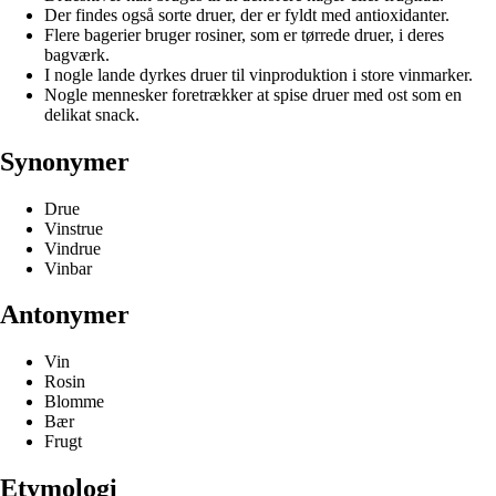
Der findes også sorte druer, der er fyldt med antioxidanter.
Flere bagerier bruger rosiner, som er tørrede druer, i deres
bagværk.
I nogle lande dyrkes druer til vinproduktion i store vinmarker.
Nogle mennesker foretrækker at spise druer med ost som en
delikat snack.
Synonymer
Drue
Vinstrue
Vindrue
Vinbar
Antonymer
Vin
Rosin
Blomme
Bær
Frugt
Etymologi