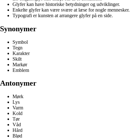
Glyfer kan have historiske betydninger og udviklinger.
Enkelte glyfer kan være svære at læse for nogle mennesker.
Typografi er kunsten at arrangere glyfer på en side.
Synonymer
Symbol
Tegn
Karakter
Skilt
Markør
Emblem
Antonymer
Mørk
Lys
Varm
Kold
Tør
Våd
Hård
Blød