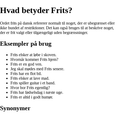
Hvad betyder Frits?
Ordet frits på dansk refererer normalt til noget, der er ubegrænset eller
ikke bundet af restriktioner. Det kan også bruges til at beskrive noget,
der er frit valgt eller tilgængeligt uden begrænsninger.
Eksempler på brug
Frits elsker at løbe i skoven.
Hvornår kommer Frits hjem?
Frits er en god ven.
Jeg skal mødes med Frits senere.
Frits har en flot bil.
Frits elsker at lave mad.
Frits spiller guitar i et band.
Hvor bor Frits egentlig?
Frits har fødselsdag i næste uge.
Frits er altid i godt humør.
Synonymer