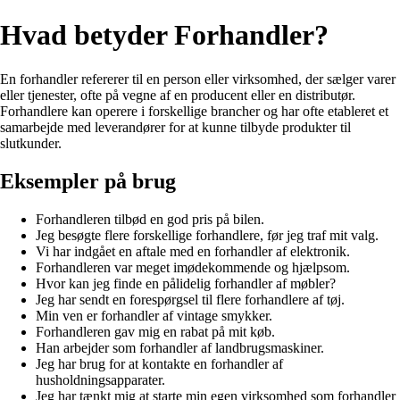
Hvad betyder Forhandler?
En forhandler refererer til en person eller virksomhed, der sælger varer
eller tjenester, ofte på vegne af en producent eller en distributør.
Forhandlere kan operere i forskellige brancher og har ofte etableret et
samarbejde med leverandører for at kunne tilbyde produkter til
slutkunder.
Eksempler på brug
Forhandleren tilbød en god pris på bilen.
Jeg besøgte flere forskellige forhandlere, før jeg traf mit valg.
Vi har indgået en aftale med en forhandler af elektronik.
Forhandleren var meget imødekommende og hjælpsom.
Hvor kan jeg finde en pålidelig forhandler af møbler?
Jeg har sendt en forespørgsel til flere forhandlere af tøj.
Min ven er forhandler af vintage smykker.
Forhandleren gav mig en rabat på mit køb.
Han arbejder som forhandler af landbrugsmaskiner.
Jeg har brug for at kontakte en forhandler af
husholdningsapparater.
Jeg har tænkt mig at starte min egen virksomhed som forhandler