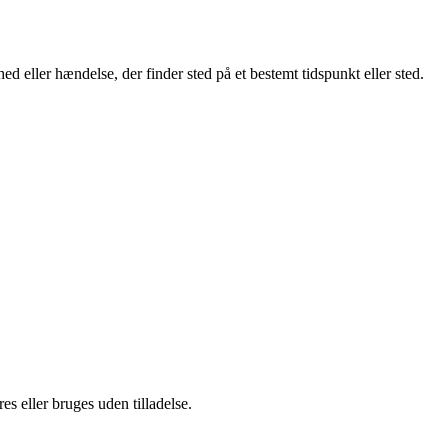
ed eller hændelse, der finder sted på et bestemt tidspunkt eller sted.
s eller bruges uden tilladelse.