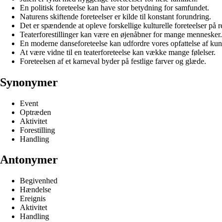
En politisk foreteelse kan have stor betydning for samfundet.
Naturens skiftende foreteelser er kilde til konstant forundring.
Det er spændende at opleve forskellige kulturelle foreteelser på re
Teaterforestillinger kan være en øjenåbner for mange mennesker.
En moderne danseforeteelse kan udfordre vores opfattelse af kun
At være vidne til en teaterforeteelse kan vække mange følelser.
Foreteelsen af et karneval byder på festlige farver og glæde.
Synonymer
Event
Optræden
Aktivitet
Forestilling
Handling
Antonymer
Begivenhed
Hændelse
Ereignis
Aktivitet
Handling