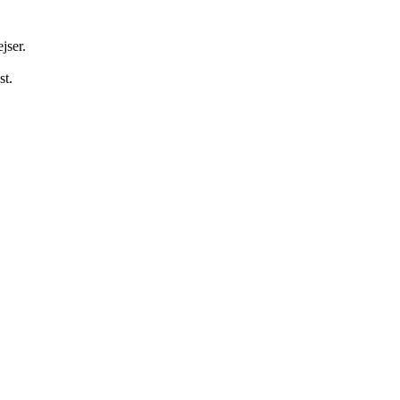
jser.
st.