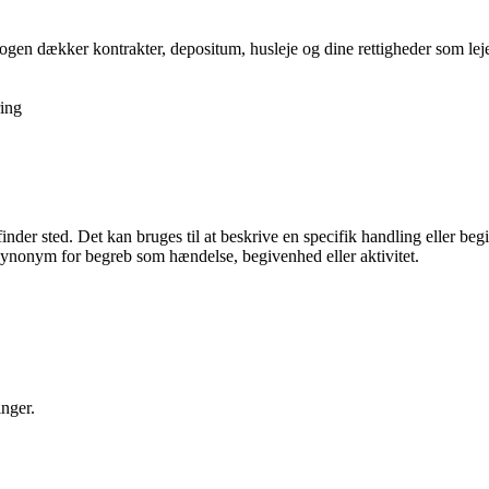
gen dækker kontrakter, depositum, husleje og dine rettigheder som lejer,
ing
er finder sted. Det kan bruges til at beskrive en specifik handling eller
t synonym for begreb som hændelse, begivenhed eller aktivitet.
nger.