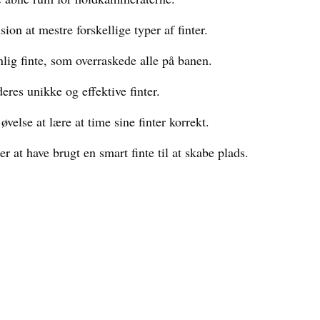
ion at mestre forskellige typer af finter.
lig finte, som overraskede alle på banen.
deres unikke og effektive finter.
else at lære at time sine finter korrekt.
er at have brugt en smart finte til at skabe plads.