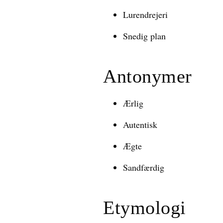
Lurendrejeri
Snedig plan
Antonymer
Ærlig
Autentisk
Ægte
Sandfærdig
Etymologi