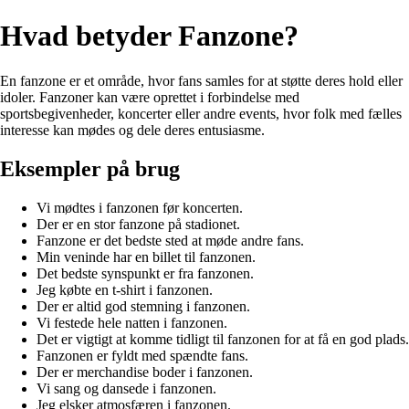
Hvad betyder Fanzone?
En fanzone er et område, hvor fans samles for at støtte deres hold eller
idoler. Fanzoner kan være oprettet i forbindelse med
sportsbegivenheder, koncerter eller andre events, hvor folk med fælles
interesse kan mødes og dele deres entusiasme.
Eksempler på brug
Vi mødtes i fanzonen før koncerten.
Der er en stor fanzone på stadionet.
Fanzone er det bedste sted at møde andre fans.
Min veninde har en billet til fanzonen.
Det bedste synspunkt er fra fanzonen.
Jeg købte en t-shirt i fanzonen.
Der er altid god stemning i fanzonen.
Vi festede hele natten i fanzonen.
Det er vigtigt at komme tidligt til fanzonen for at få en god plads.
Fanzonen er fyldt med spændte fans.
Der er merchandise boder i fanzonen.
Vi sang og dansede i fanzonen.
Jeg elsker atmosfæren i fanzonen.