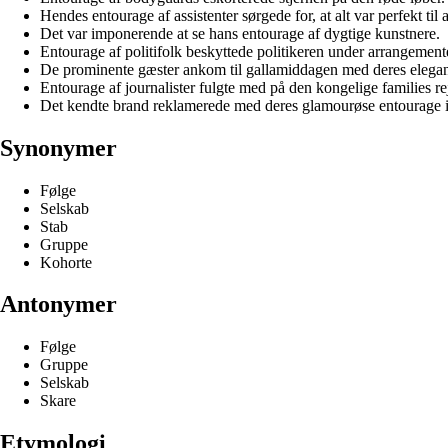
Hendes entourage af assistenter sørgede for, at alt var perfekt til
Det var imponerende at se hans entourage af dygtige kunstnere.
Entourage af politifolk beskyttede politikeren under arrangement
De prominente gæster ankom til gallamiddagen med deres elegan
Entourage af journalister fulgte med på den kongelige families re
Det kendte brand reklamerede med deres glamourøse entourage i
Synonymer
Følge
Selskab
Stab
Gruppe
Kohorte
Antonymer
Følge
Gruppe
Selskab
Skare
Etymologi