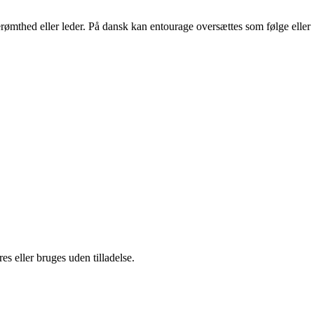
erømthed eller leder. På dansk kan entourage oversættes som følge eller
s eller bruges uden tilladelse.