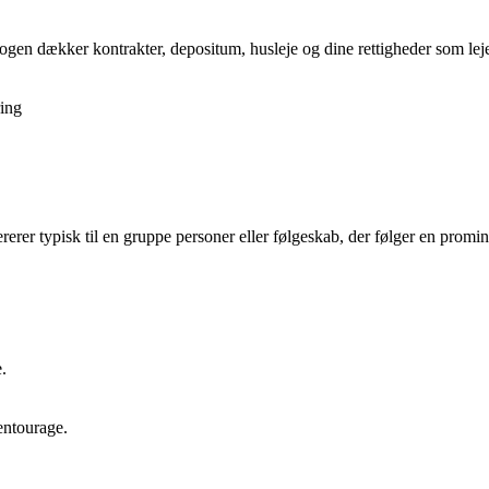
gen dækker kontrakter, depositum, husleje og dine rettigheder som lejer,
ing
rerer typisk til en gruppe personer eller følgeskab, der følger en promin
.
entourage.