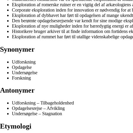
Eksploration af romerske ruiner er en vigtig del af arkæologiens 
Corporate eksploration inden for innovation er nødvendig for at 
Eksploration af dybhavet har ført til opdagelsen af mange ukend
Den berømte opdagelsesrejsende var kendt for sine modige eksplo
Eksploration af nye muligheder inden for bæredygtig energi er af
Historikere bruger arkiver til at finde information om fortidens ek
Eksploration af rummet har ført til utallige videnskabelige opdage
Synonymer
Udforskning
Opdagelse
Undersøgelse
Forskning
Antonymer
Udforskning – Tilbageholdenhed
Opdagelsesrejse – Afvikling
Undersøgelse – Stagnation
Etymologi