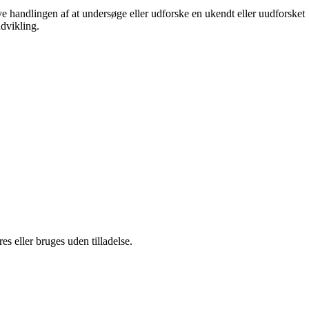
ive handlingen af at undersøge eller udforske en ukendt eller uudforsket
dvikling.
s eller bruges uden tilladelse.