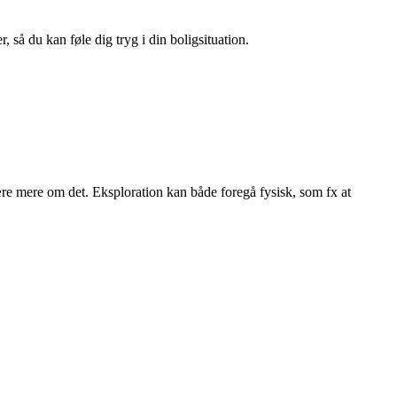
 så du kan føle dig tryg i din boligsituation.
ære mere om det. Eksploration kan både foregå fysisk, som fx at