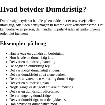
Hvad betyder Dumdristig?
Dumdristig betyder at handle på en måde, der er uovervejet eller
uforsigtig, ofte uden hensyntagen til farerne eller konsekvenserne. Det
kan beskrive en person, der handler impulsivt uden at tænke tingene
ordentligt igennem.
Eksempler på brug
Han lavede en dumdristig beslutning.
Hun havde en dumdristig ide.
Det var en dumdristig handling.
De begik en dumdristig fejl.
Det var meget dumdristigt af dem.
Det var dumdristigt at gå alene derhen.
De blev advaret, men var stadig dumdristige.
Det var en dumdristig plan.
Nogle gange er det godt at være dumdristig.
Det var en dumdristig udfordring.
De var unge og dumdristige.
Det var dumdristigt, men det lykkedes.
Han beviste sit dumdristige mod.