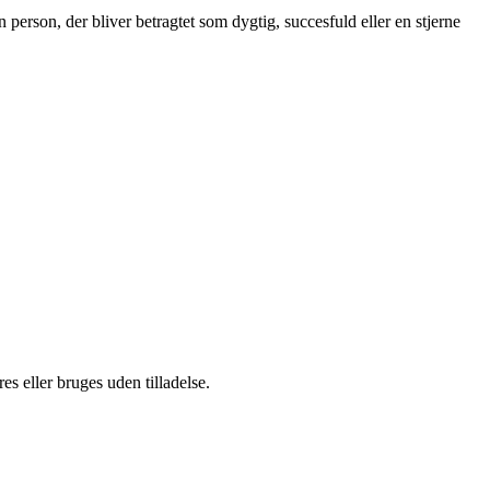
person, der bliver betragtet som dygtig, succesfuld eller en stjerne
s eller bruges uden tilladelse.