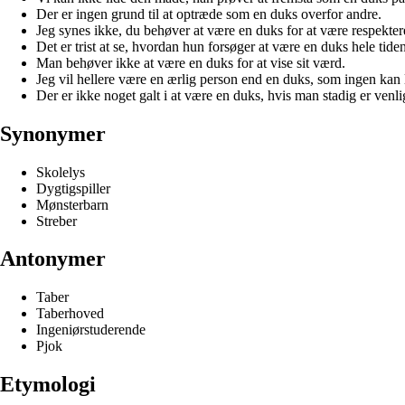
Der er ingen grund til at optræde som en duks overfor andre.
Jeg synes ikke, du behøver at være en duks for at være respekter
Det er trist at se, hvordan hun forsøger at være en duks hele tiden
Man behøver ikke at være en duks for at vise sit værd.
Jeg vil hellere være en ærlig person end en duks, som ingen kan 
Der er ikke noget galt i at være en duks, hvis man stadig er venl
Synonymer
Skolelys
Dygtigspiller
Mønsterbarn
Streber
Antonymer
Taber
Taberhoved
Ingeniørstuderende
Pjok
Etymologi