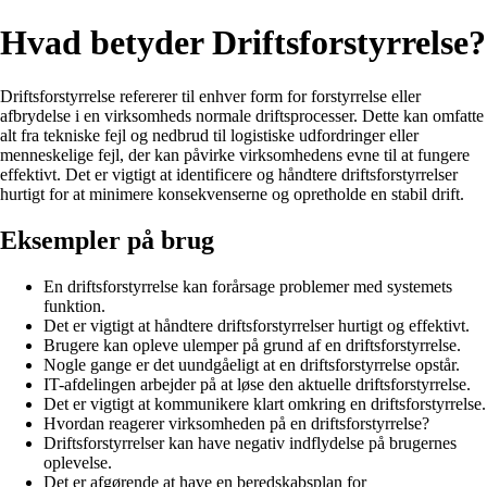
Hvad betyder Driftsforstyrrelse?
Driftsforstyrrelse refererer til enhver form for forstyrrelse eller
afbrydelse i en virksomheds normale driftsprocesser. Dette kan omfatte
alt fra tekniske fejl og nedbrud til logistiske udfordringer eller
menneskelige fejl, der kan påvirke virksomhedens evne til at fungere
effektivt. Det er vigtigt at identificere og håndtere driftsforstyrrelser
hurtigt for at minimere konsekvenserne og opretholde en stabil drift.
Eksempler på brug
En driftsforstyrrelse kan forårsage problemer med systemets
funktion.
Det er vigtigt at håndtere driftsforstyrrelser hurtigt og effektivt.
Brugere kan opleve ulemper på grund af en driftsforstyrrelse.
Nogle gange er det uundgåeligt at en driftsforstyrrelse opstår.
IT-afdelingen arbejder på at løse den aktuelle driftsforstyrrelse.
Det er vigtigt at kommunikere klart omkring en driftsforstyrrelse.
Hvordan reagerer virksomheden på en driftsforstyrrelse?
Driftsforstyrrelser kan have negativ indflydelse på brugernes
oplevelse.
Det er afgørende at have en beredskabsplan for