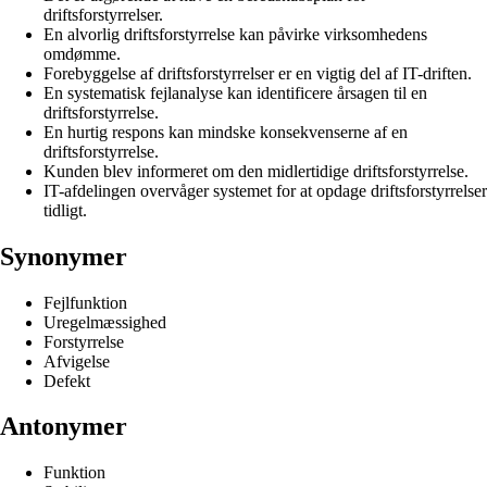
driftsforstyrrelser.
En alvorlig driftsforstyrrelse kan påvirke virksomhedens
omdømme.
Forebyggelse af driftsforstyrrelser er en vigtig del af IT-driften.
En systematisk fejlanalyse kan identificere årsagen til en
driftsforstyrrelse.
En hurtig respons kan mindske konsekvenserne af en
driftsforstyrrelse.
Kunden blev informeret om den midlertidige driftsforstyrrelse.
IT-afdelingen overvåger systemet for at opdage driftsforstyrrelser
tidligt.
Synonymer
Fejlfunktion
Uregelmæssighed
Forstyrrelse
Afvigelse
Defekt
Antonymer
Funktion