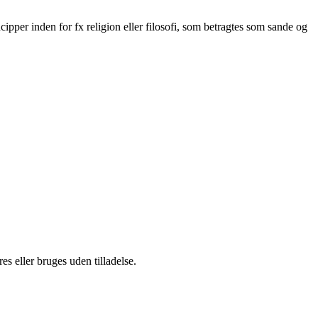
ipper inden for fx religion eller filosofi, som betragtes som sande og
s eller bruges uden tilladelse.