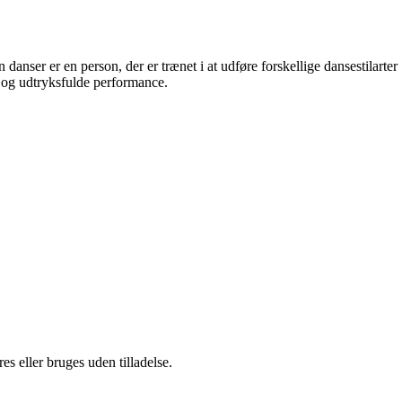
nser er en person, der er trænet i at udføre forskellige dansestilarter
 og udtryksfulde performance.
s eller bruges uden tilladelse.