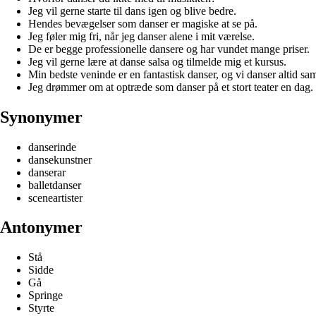
Jeg vil gerne starte til dans igen og blive bedre.
Hendes bevægelser som danser er magiske at se på.
Jeg føler mig fri, når jeg danser alene i mit værelse.
De er begge professionelle dansere og har vundet mange priser.
Jeg vil gerne lære at danse salsa og tilmelde mig et kursus.
Min bedste veninde er en fantastisk danser, og vi danser altid sam
Jeg drømmer om at optræde som danser på et stort teater en dag.
Synonymer
danserinde
dansekunstner
danserar
balletdanser
sceneartister
Antonymer
Stå
Sidde
Gå
Springe
Styrte