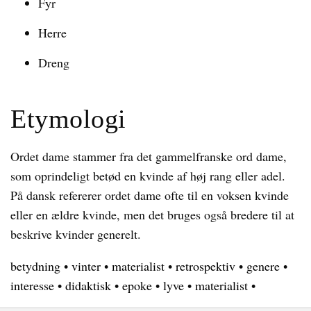
Fyr
Herre
Dreng
Etymologi
Ordet dame stammer fra det gammelfranske ord dame,
som oprindeligt betød en kvinde af høj rang eller adel.
På dansk refererer ordet dame ofte til en voksen kvinde
eller en ældre kvinde, men det bruges også bredere til at
beskrive kvinder generelt.
betydning
•
vinter
•
materialist
•
retrospektiv
•
genere
•
interesse
•
didaktisk
•
epoke
•
lyve
•
materialist
•