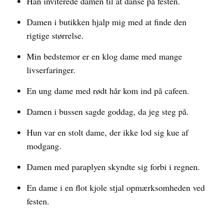
Han inviterede damen til at danse på festen.
Damen i butikken hjalp mig med at finde den
rigtige størrelse.
Min bedstemor er en klog dame med mange
livserfaringer.
En ung dame med rødt hår kom ind på cafeen.
Damen i bussen sagde goddag, da jeg steg på.
Hun var en stolt dame, der ikke lod sig kue af
modgang.
Damen med paraplyen skyndte sig forbi i regnen.
En dame i en flot kjole stjal opmærksomheden ved
festen.