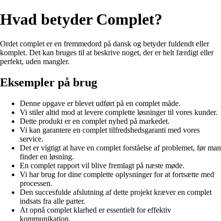
Hvad betyder Complet?
Ordet complet er en fremmedord på dansk og betyder fuldendt eller
komplet. Det kan bruges til at beskrive noget, der er helt færdigt eller
perfekt, uden mangler.
Eksempler på brug
Denne opgave er blevet udført på en complet måde.
Vi stiler altid mod at levere complette løsninger til vores kunder.
Dette produkt er en complet nyhed på markedet.
Vi kan garantere en complet tilfredshedsgaranti med vores
service.
Det er vigtigt at have en complet forståelse af problemet, før man
finder en løsning.
En complet rapport vil blive fremlagt på næste møde.
Vi har brug for dine complette oplysninger for at fortsætte med
processen.
Den succesfulde afslutning af dette projekt kræver en complet
indsats fra alle parter.
At opnå complet klarhed er essentielt for effektiv
kommunikation.