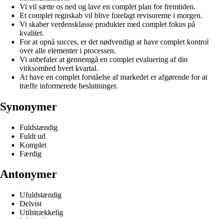
Vi vil sætte os ned og lave en complet plan for fremtiden.
Et complet regnskab vil blive forelagt revisorerne i morgen.
Vi skaber verdensklasse produkter med complet fokus på
kvalitet.
For at opnå succes, er det nødvendigt at have complet kontrol
over alle elementer i processen.
Vi anbefaler at gennemgå en complet evaluering af din
virksomhed hvert kvartal.
At have en complet forståelse af markedet er afgørende for at
træffe informerede beslutninger.
Synonymer
Fuldstændig
Fuldt ud
Komplet
Færdig
Antonymer
Ufuldstændig
Delvist
Utilstrækkelig