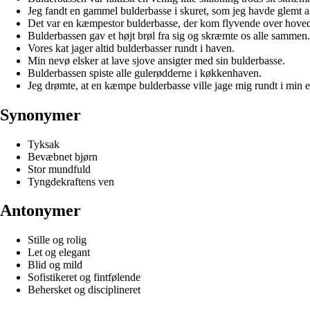
Jeg fandt en gammel bulderbasse i skuret, som jeg havde glemt a
Det var en kæmpestor bulderbasse, der kom flyvende over hoved
Bulderbassen gav et højt brøl fra sig og skræmte os alle sammen.
Vores kat jager altid bulderbasser rundt i haven.
Min nevø elsker at lave sjove ansigter med sin bulderbasse.
Bulderbassen spiste alle gulerødderne i køkkenhaven.
Jeg drømte, at en kæmpe bulderbasse ville jage mig rundt i min e
Synonymer
Tyksak
Bevæbnet bjørn
Stor mundfuld
Tyngdekraftens ven
Antonymer
Stille og rolig
Let og elegant
Blid og mild
Sofistikeret og fintfølende
Behersket og disciplineret