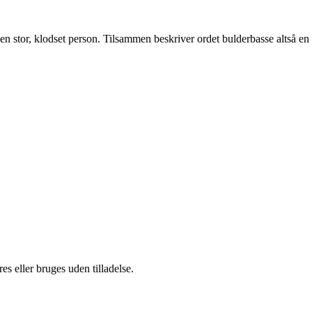
n stor, klodset person. Tilsammen beskriver ordet bulderbasse altså en
s eller bruges uden tilladelse.