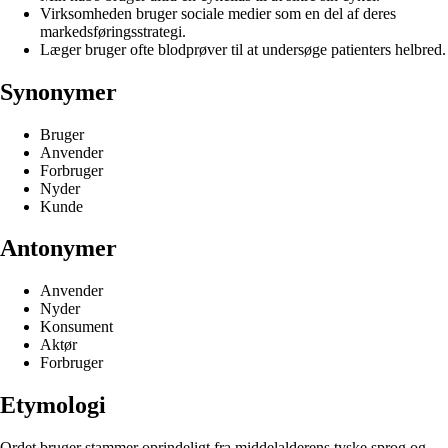
Virksomheden bruger sociale medier som en del af deres
markedsføringsstrategi.
Læger bruger ofte blodprøver til at undersøge patienters helbred.
Synonymer
Bruger
Anvender
Forbruger
Nyder
Kunde
Antonymer
Anvender
Nyder
Konsument
Aktør
Forbruger
Etymologi
Ordet bruger stammer oprindeligt fra middelalderens tyske sprog og