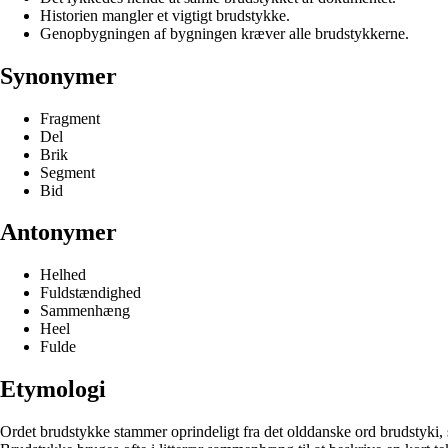
Historien mangler et vigtigt brudstykke.
Genopbygningen af bygningen kræver alle brudstykkerne.
Synonymer
Fragment
Del
Brik
Segment
Bid
Antonymer
Helhed
Fuldstændighed
Sammenhæng
Heel
Fulde
Etymologi
Ordet brudstykke stammer oprindeligt fra det olddanske ord brudstyki, so