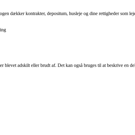
gen dækker kontrakter, depositum, husleje og dine rettigheder som lejer,
ing
er blevet adskilt eller brudt af. Det kan også bruges til at beskrive en del