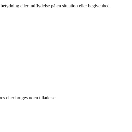
 betydning eller indflydelse på en situation eller begivenhed.
s eller bruges uden tilladelse.