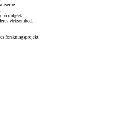
kurserne.
.
 på miljøet.
 deres virksomhed.
.
res forskningsprojekt.