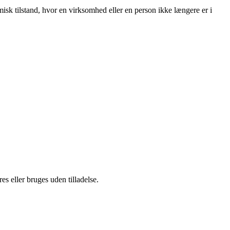
omisk tilstand, hvor en virksomhed eller en person ikke længere er i
s eller bruges uden tilladelse.