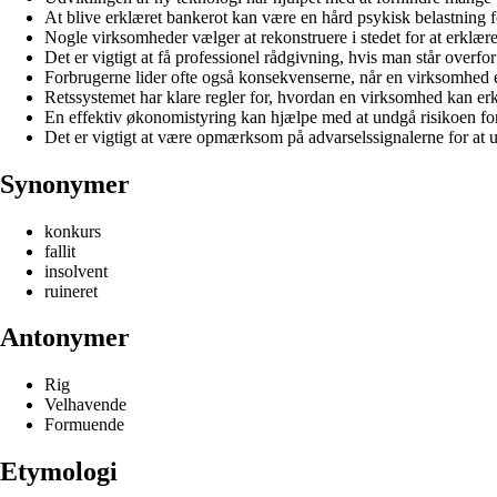
At blive erklæret bankerot kan være en hård psykisk belastning
Nogle virksomheder vælger at rekonstruere i stedet for at erklære
Det er vigtigt at få professionel rådgivning, hvis man står overfor
Forbrugerne lider ofte også konsekvenserne, når en virksomhed e
Retssystemet har klare regler for, hvordan en virksomhed kan erk
En effektiv økonomistyring kan hjælpe med at undgå risikoen for
Det er vigtigt at være opmærksom på advarselssignalerne for at 
Synonymer
konkurs
fallit
insolvent
ruineret
Antonymer
Rig
Velhavende
Formuende
Etymologi