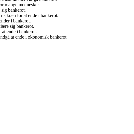
 for mange mennesker.
 sig bankerot.
 risikoen for at ende i bankerot.
nder i bankerot.
lære sig bankerot.
 at ende i bankerot.
undgå at ende i økonomisk bankerot.