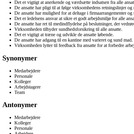
Det er vigtigt at anerkende og værdsætte indsatsen fra alle ansat
De ansatte har pligt til at følge virksomhedens retningslinjer og 
De ansatte har mulighed for at deltage i firmaarrangementer og so
Det er ledelsens ansvar at sikre et godt arbejdsmiljø for alle ansa
De ansatte har ret til medindflydelse på beslutninger, der vedrør
Virksomheden tilbyder sundhedsforsikring til alle ansatte.
Det er vigtigt at træne og udvikle de ansatte løbende.
De ansatte har adgang til en kantine med varieret og sund mad.
Virksomheden lytter til feedback fra ansatte for at forbedre arbe
Synonymer
Medarbejdere
Personale
Kolleger
Arbejdstagere
Team
Antonymer
Medarbejdere
Kolleger
Personale
Arbejdere