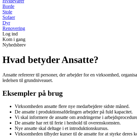
Hvidevarer
Borde
Stole
Sofaer
Dyr
Renovering
Log ind
Kom i gang
Nyhedsbrev
Hvad betyder Ansatte?
Ansatte refererer til personer, der arbejder for en virksomhed, organisa
ledelsen til grundniveauet.
Eksempler på brug
Virksomheden ansatte flere nye medarbejdere sidste måned.
De ansatte i produktionsafdelingen arbejder på fuld kapacitet.
Vi skal informere de ansatte om ændringerne i arbejdsprocedur
De ansatte har ret til ferie i henhold til overenskomsten.
Nye ansatte skal deltage i et introduktionskursus.
Virksomheden tilbyder kurser til de ansatte for at styrke deres 