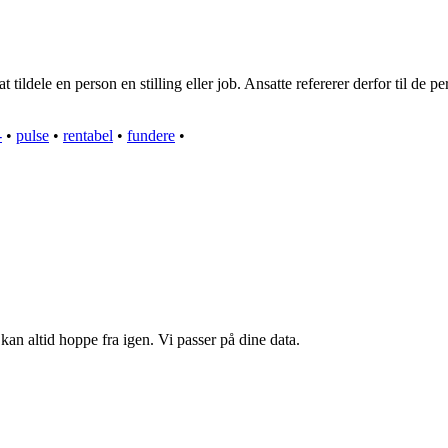
ldele en person en stilling eller job. Ansatte refererer derfor til de per
-
•
pulse
•
rentabel
•
fundere
•
kan altid hoppe fra igen. Vi passer på dine data.