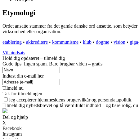
Etymologi
Ordet ansatte stammer fra det gamle danske ord ansætte, som betyder at ti
virksomhed eller organisation.
etablering
•
akkreditere
•
kommunisme
•
klub
•
dogme
•
vision
•
giga
Villaindsats
Hold dig opdateret – tilmeld dig
Gode tips. Ingen spam. Bare brugbar viden – gratis.
Indtast din e-mail her
Tilmeld nu
Tak for tilmeldingen
Jeg accepterer hjemmesidens brugervilkår og persondatapolitik.
Tilmeld dig nyhedsbrevet og få værdifuldt indhold – og bare rolig, du 
Del og hjælp
X
Facebook
Instagram