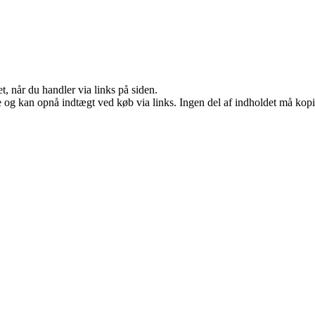
t, når du handler via links på siden.
 og kan opnå indtægt ved køb via links. Ingen del af indholdet må kopier