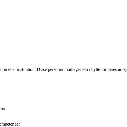
tion eller institution. Disse personer modtager løn i bytte for deres arb
erne.
kompetencer.