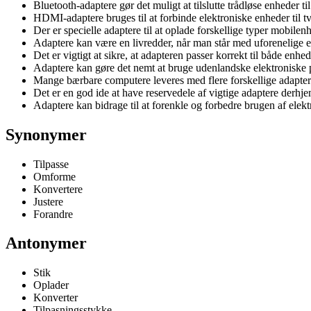
Bluetooth-adaptere gør det muligt at tilslutte trådløse enheder ti
HDMI-adaptere bruges til at forbinde elektroniske enheder til 
Der er specielle adaptere til at oplade forskellige typer mobilen
Adaptere kan være en livredder, når man står med uforenelige 
Det er vigtigt at sikre, at adapteren passer korrekt til både enhe
Adaptere kan gøre det nemt at bruge udenlandske elektroniske
Mange bærbare computere leveres med flere forskellige adaptere 
Det er en god ide at have reservedele af vigtige adaptere derhj
Adaptere kan bidrage til at forenkle og forbedre brugen af elek
Synonymer
Tilpasse
Omforme
Konvertere
Justere
Forandre
Antonymer
Stik
Oplader
Konverter
Tilpasningsstykke