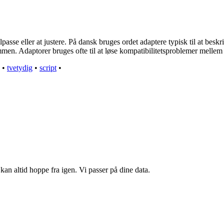
asse eller at justere. På dansk bruges ordet adaptere typisk til at beskriv
mmen. Adaptorer bruges ofte til at løse kompatibilitetsproblemer mellem 
•
tvetydig
•
script
•
kan altid hoppe fra igen. Vi passer på dine data.