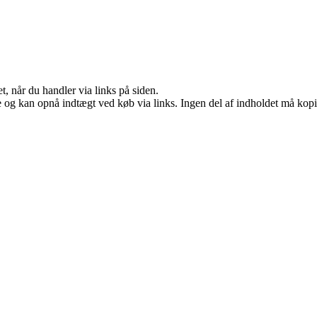
t, når du handler via links på siden.
 og kan opnå indtægt ved køb via links. Ingen del af indholdet må kopier