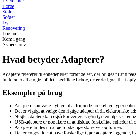
Hvidevarer
Borde
Stole
Sofaer
Dyr
Renovering
Log ind
Kom i gang
Nyhedsbrev
Hvad betyder Adaptere?
Adaptere refererer til enheder eller forbindelser, der bruges til at ti
funktioner afhængigt af det specifikke behov, de er designet til at opfy
Eksempler på brug
Adaptere kan være nyttige til at forbinde forskellige typer enhed
Det er vigtigt at vælge den rigtige adapter til dit elektroniske uds
Nogle adaptere kan også konvertere strømstyrken tilpasset enh
USB-adaptere er populære til at tilslutte forskellige enheder til
Adaptere findes i mange forskellige størrelser og former.
Det er en god ide at have forskellige typer adaptere liggende, h